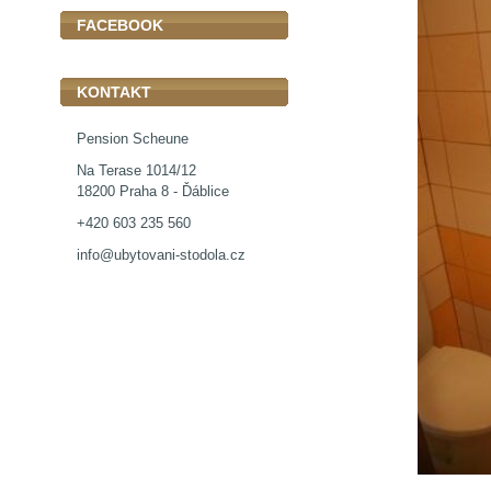
FACEBOOK
KONTAKT
Pension Scheune
Na Terase 1014/12
18200 Praha 8 - Ďáblice
+420 603 235 560
info@ubytovani-stodola.cz