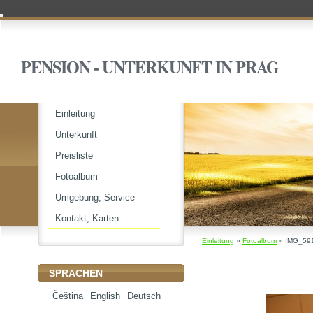
PENSION - UNTERKUNFT IN PRAG
Einleitung
Unterkunft
Preisliste
Fotoalbum
Umgebung, Service
Kontakt, Karten
Einleitung
»
Fotoalbum
»
IMG_59
SPRACHEN
Čeština
English
Deutsch