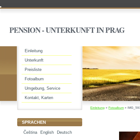
PENSION - UNTERKUNFT IN PRAG
Einleitung
Unterkunft
Preisliste
Fotoalbum
Umgebung, Service
Kontakt, Karten
Einleitung
»
Fotoalbum
»
IMG_59
SPRACHEN
Čeština
English
Deutsch