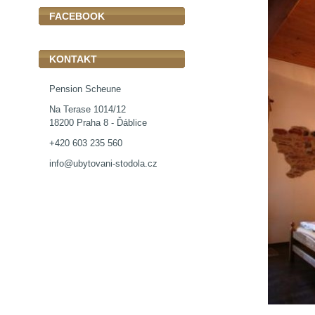
FACEBOOK
KONTAKT
Pension Scheune
Na Terase 1014/12
18200 Praha 8 - Ďáblice
+420 603 235 560
info@ubytovani-stodola.cz