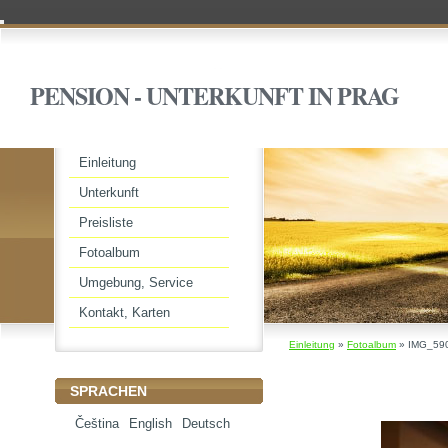
PENSION - UNTERKUNFT IN PRAG
Einleitung
Unterkunft
Preisliste
Fotoalbum
Umgebung, Service
Kontakt, Karten
Einleitung
»
Fotoalbum
»
IMG_59
SPRACHEN
Čeština
English
Deutsch