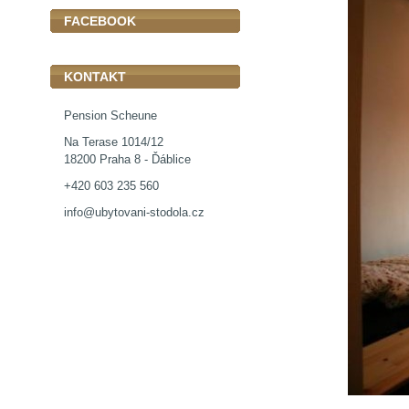
FACEBOOK
KONTAKT
Pension Scheune
Na Terase 1014/12
18200 Praha 8 - Ďáblice
+420 603 235 560
info@ubytovani-stodola.cz